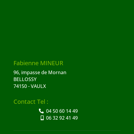
Fabienne MINEUR
96, impasse de Mornan
BELLOSSY
74150 - VAULX
Contact Tel :
04 50 60 14 49
06 32 92 41 49