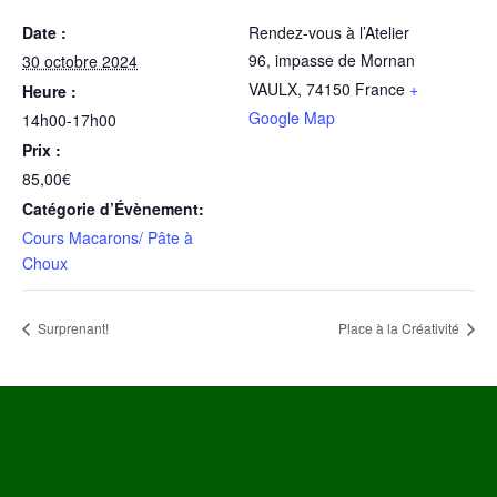
Date :
Rendez-vous à l’Atelier
96, impasse de Mornan
30 octobre 2024
VAULX
,
74150
France
+
Heure :
Google Map
14h00-17h00
Prix :
85,00€
Catégorie d’Évènement:
Cours Macarons/ Pâte à
Choux
Surprenant!
Place à la Créativité