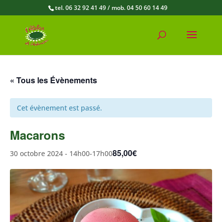
tel. 06 32 92 41 49 / mob. 04 50 60 14 49
« Tous les Évènements
Cet évènement est passé.
Macarons
85,00€
30 octobre 2024 - 14h00
-
17h00