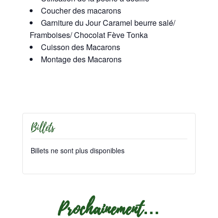
Coucher des macarons
Garniture du Jour Caramel beurre salé/
Framboises/ Chocolat Fève Tonka
Cuisson des Macarons
Montage des Macarons
Billets
Billets ne sont plus disponibles
Prochainement…