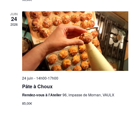
JUIN
24
2026
24 juin - 14h00
-
17h00
Pâte à Choux
Rendez-vous à l'Atelier
96, impasse de Mornan, VAULX
85,00€