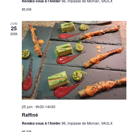
Rendez-vous à l'Atelier
96, impasse de Mornan, VAULX
85,00€
JUIN
25
2026
25 juin - 9h30
-
14h30
Raffiné
Rendez-vous à l'Atelier
96, impasse de Mornan, VAULX
95,00€