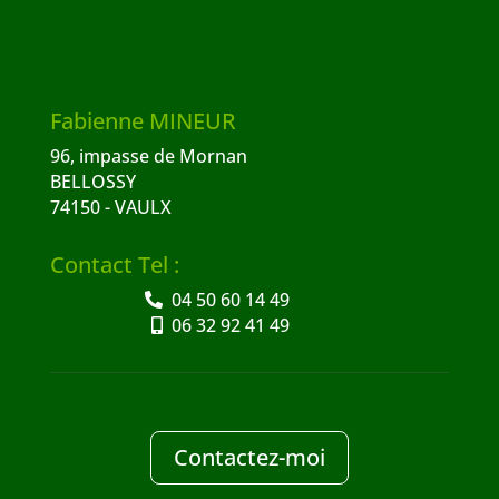
Fabienne MINEUR
96, impasse de Mornan
BELLOSSY
74150 - VAULX
Contact Tel :
04 50 60 14 49
06 32 92 41 49
Contactez-moi