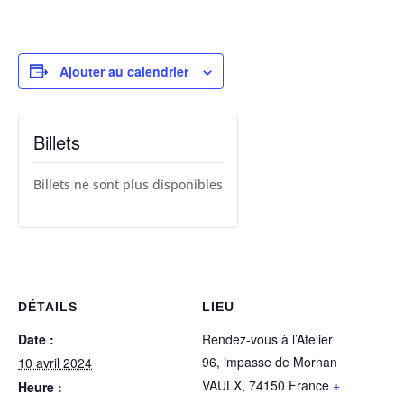
Ajouter au calendrier
Billets
Billets ne sont plus disponibles
DÉTAILS
LIEU
Date :
Rendez-vous à l’Atelier
96, impasse de Mornan
10 avril 2024
VAULX
,
74150
France
+
Heure :