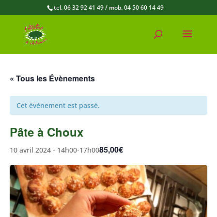
tel. 06 32 92 41 49 / mob. 04 50 60 14 49
« Tous les Évènements
Cet évènement est passé.
Pâte à Choux
85,00€
10 avril 2024 - 14h00
-
17h00