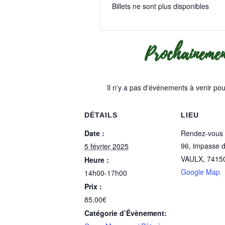
Billets ne sont plus disponibles
Prochainem
Il n'y a pas d'événements à venir po
DÉTAILS
LIEU
Date :
Rendez-vous à
96, impasse 
5 février 2025
VAULX
,
7415
Heure :
Google Map
14h00-17h00
Prix :
85,00€
Catégorie d’Évènement: