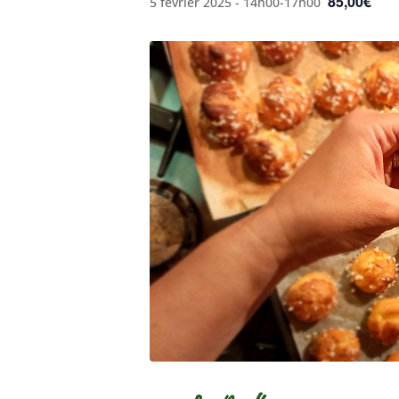
85,00€
5 février 2025 - 14h00
-
17h00