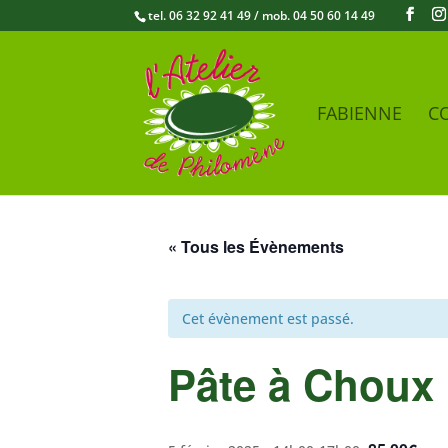
tel. 06 32 92 41 49 / mob. 04 50 60 14 49
FABIENNE
CO
« Tous les Évènements
Cet évènement est passé.
Pâte à Choux