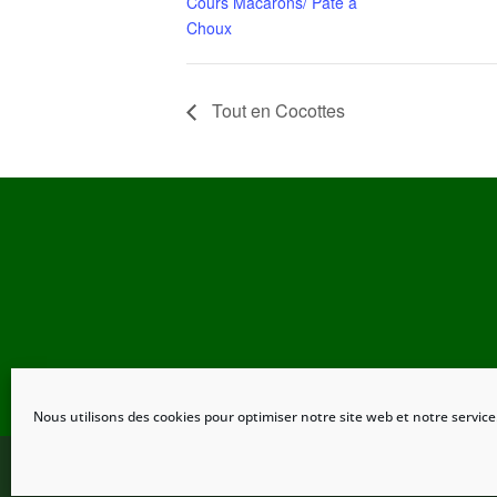
Cours Macarons/ Pâte à
Choux
Tout en Cocottes
Nous utilisons des cookies pour optimiser notre site web et notre service
Design Clic-services
Mentions lég