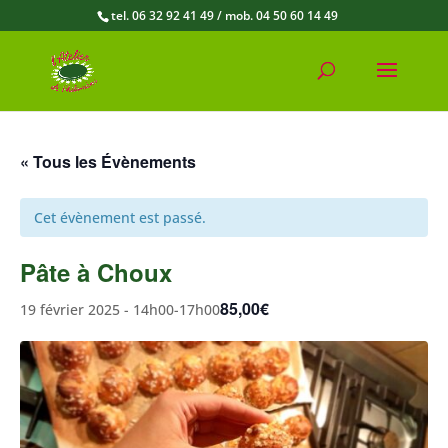
tel. 06 32 92 41 49 / mob. 04 50 60 14 49
« Tous les Évènements
Cet évènement est passé.
Pâte à Choux
85,00€
19 février 2025 - 14h00
-
17h00