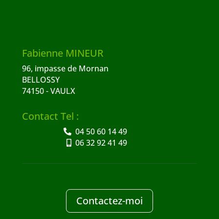
Fabienne MINEUR
96, impasse de Mornan
BELLOSSY
74150 - VAULX
Contact Tel :
04 50 60 14 49
06 32 92 41 49
Contactez-moi