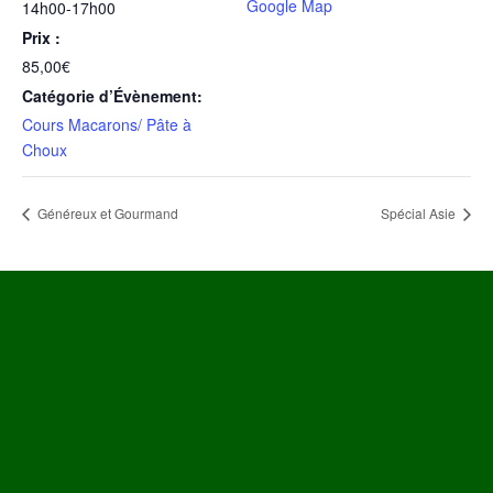
Google Map
14h00-17h00
Prix :
85,00€
Catégorie d’Évènement:
Cours Macarons/ Pâte à
Choux
Généreux et Gourmand
Spécial Asie