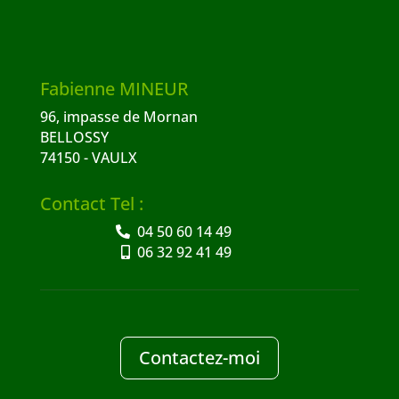
Fabienne MINEUR
96, impasse de Mornan
BELLOSSY
74150 - VAULX
Contact Tel :
04 50 60 14 49
06 32 92 41 49
Contactez-moi