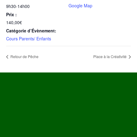
Google Map
9h30-14h00
Prix :
140,00€
Catégorie d’Évènement:
Cours Parents/ Enfants
Retour de Pêche
Place à la Créativité