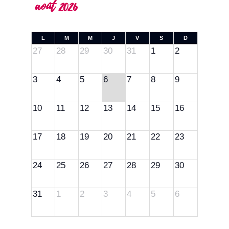
août 2026
L
M
M
J
V
S
D
27
28
29
30
31
1
2
3
4
5
6
7
8
9
10
11
12
13
14
15
16
17
18
19
20
21
22
23
24
25
26
27
28
29
30
31
1
2
3
4
5
6