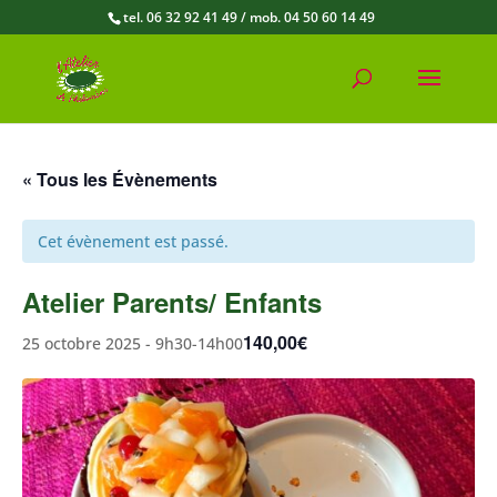
tel. 06 32 92 41 49 / mob. 04 50 60 14 49
« Tous les Évènements
Cet évènement est passé.
Atelier Parents/ Enfants
140,00€
25 octobre 2025 - 9h30
-
14h00