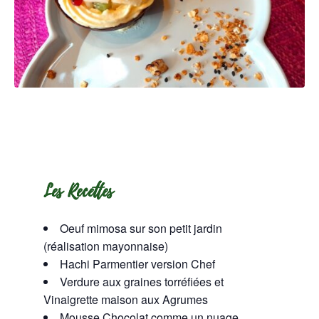
Les Recettes
Oeuf mimosa sur son petit jardin
(réalisation mayonnaise)
Hachi Parmentier version Chef
Verdure aux graines torréfiées et
Vinaigrette maison aux Agrumes
Mousse Chocolat comme un nuage