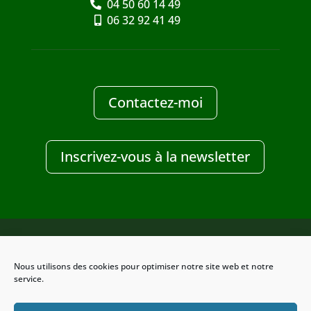
04 50 60 14 49
06 32 92 41 49
Contactez-moi
Inscrivez-vous à la newsletter
Nous utilisons des cookies pour optimiser notre site web et notre
Design Clic-services
service.