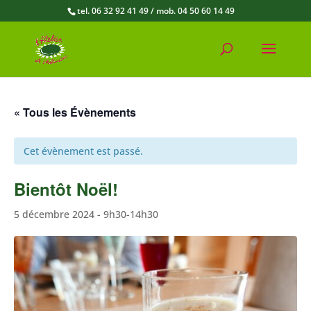
tel. 06 32 92 41 49 / mob. 04 50 60 14 49
« Tous les Évènements
Cet évènement est passé.
Bientôt Noël!
5 décembre 2024 - 9h30
-
14h30