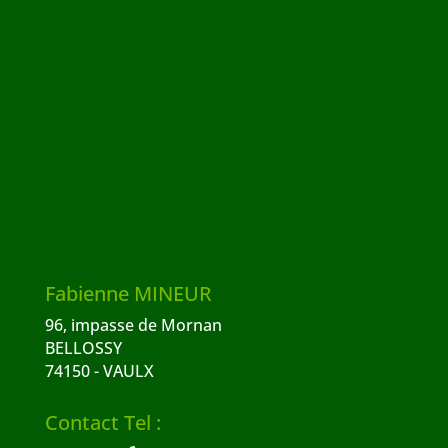
Fabienne MINEUR
96, impasse de Mornan
BELLOSSY
74150 - VAULX
Contact Tel :