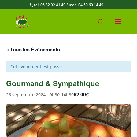
tel. 06 32 92 41 49 / mob. 04 50 60 14 49
« Tous les Évènements
Cet évènement est passé.
Gourmand & Sympathique
92,00€
26 septembre 2024 - 9h30
-
14h30