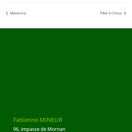
Macarons
Pâte à Choux
Fabienne MINEUR
96, impasse de Mornan