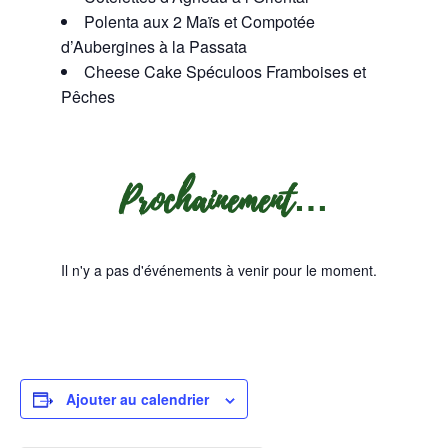
Polenta aux 2 Maïs et Compotée
d’Aubergines à la Passata
Cheese Cake Spéculoos Framboises et
Pêches
Prochainement…
Il n'y a pas d'événements à venir pour le moment.
Ajouter au calendrier