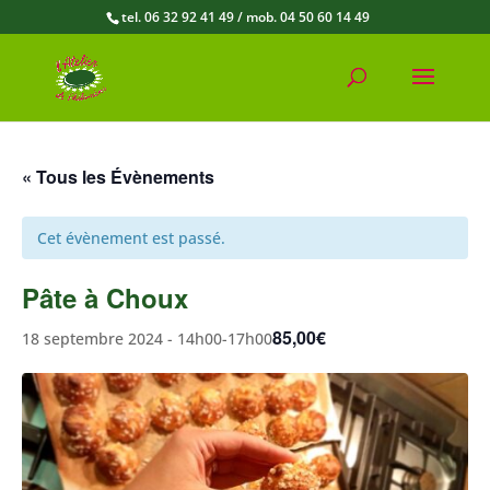
tel. 06 32 92 41 49 / mob. 04 50 60 14 49
« Tous les Évènements
Cet évènement est passé.
Pâte à Choux
85,00€
18 septembre 2024 - 14h00
-
17h00