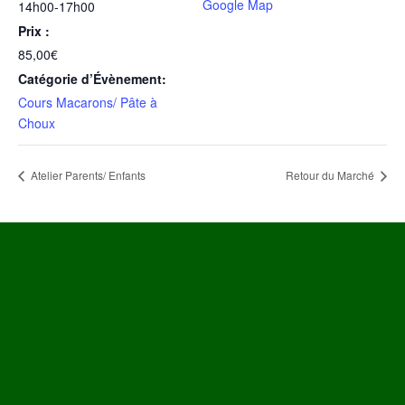
Google Map
14h00-17h00
Prix :
85,00€
Catégorie d’Évènement:
Cours Macarons/ Pâte à
Choux
Atelier Parents/ Enfants
Retour du Marché