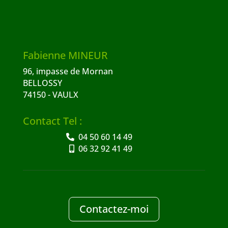
Fabienne MINEUR
96, impasse de Mornan
BELLOSSY
74150 - VAULX
Contact Tel :
04 50 60 14 49
06 32 92 41 49
Contactez-moi