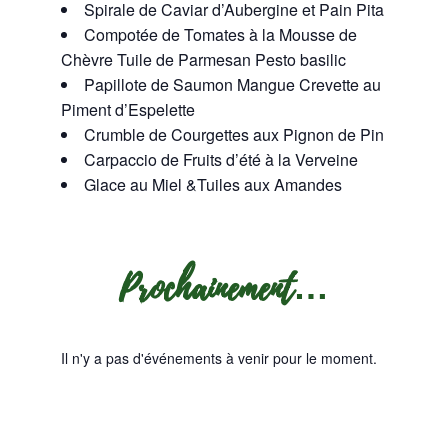
Spirale de Caviar d’Aubergine et Pain Pita
Compotée de Tomates à la Mousse de
Chèvre Tuile de Parmesan Pesto basilic
Papillote de Saumon Mangue Crevette au
Piment d’Espelette
Crumble de Courgettes aux Pignon de Pin
Carpaccio de Fruits d’été à la Verveine
Glace au Miel &Tuiles aux Amandes
Prochainement…
Il n'y a pas d'événements à venir pour le moment.