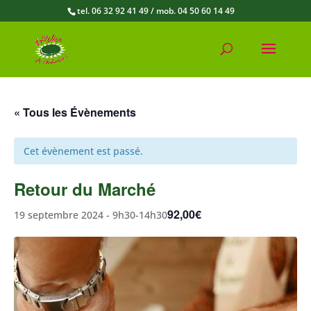
tel. 06 32 92 41 49 / mob. 04 50 60 14 49
« Tous les Évènements
Cet évènement est passé.
Retour du Marché
92,00€
19 septembre 2024 - 9h30
-
14h30