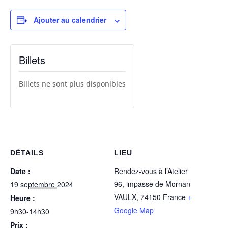
Ajouter au calendrier
Billets
Billets ne sont plus disponibles
DÉTAILS
LIEU
Date :
Rendez-vous à l’Atelier
96, impasse de Mornan
19 septembre 2024
VAULX
,
74150
France
+
Heure :
Google Map
9h30-14h30
Prix :