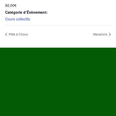
92,00€
Catégorie d’Évènement:
Cours collectifs
Pâte à Choux
Macarons