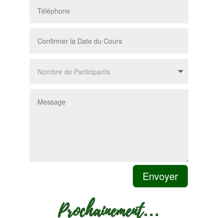
Envoyer
Prochainement…