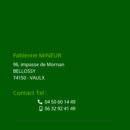
Fabienne MINEUR
96, impasse de Mornan
BELLOSSY
74150 - VAULX
Contact Tel :
04 50 60 14 49
06 32 92 41 49