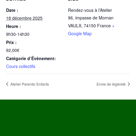
Date :
Rendez-vous à l’Atelier
96, impasse de Mornan
18 décembre 2025
VAULX
,
74150
France
+
Heure :
Google Map
9h30-14h30
Prix :
92,00€
Catégorie d’Évènement:
Cours collectifs
Atelier Parents/ Enfants
Envie de légèreté