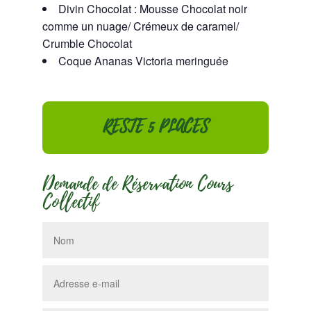
Divin Chocolat : Mousse Chocolat noir
comme un nuage/ Crémeux de caramel/
Crumble Chocolat
Coque Ananas Victoria meringuée
RESTE 5 PLACES
Demande de Réservation Cours
Collectif