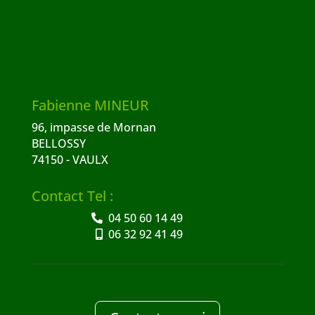
Fabienne MINEUR
96, impasse de Mornan
BELLOSSY
74150 - VAULX
Contact Tel :
04 50 60 14 49
06 32 92 41 49