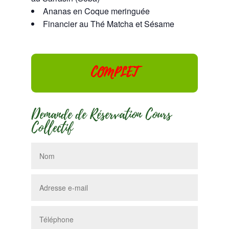
Ananas en Coque meringuée
Financier au Thé Matcha et Sésame
COMPLET
Demande de Réservation Cours
Collectif