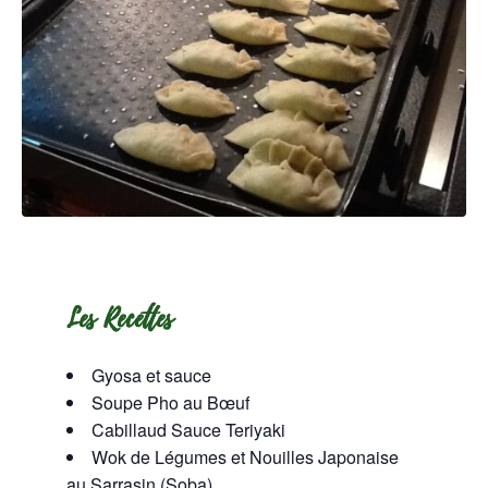
Les Recettes
Gyosa et sauce
Soupe Pho au Bœuf
Cabillaud Sauce Teriyaki
Wok de Légumes et Nouilles Japonaise
au Sarrasin (Soba)