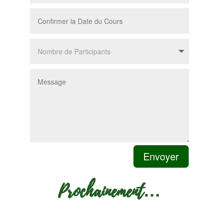
Envoyer
Prochainement…