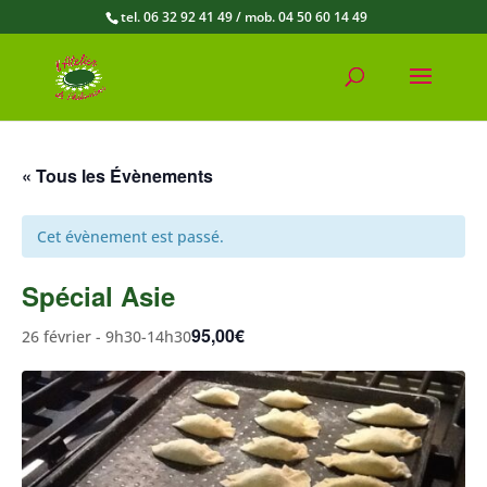
tel. 06 32 92 41 49 / mob. 04 50 60 14 49
« Tous les Évènements
Cet évènement est passé.
Spécial Asie
95,00€
26 février - 9h30
-
14h30