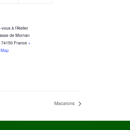
vous à l’Atelier
passe de Mornan
74150
France
+
 Map
Macarons