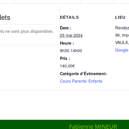
lets
DÉTAILS
LIEU
Date :
Rendez-
ets ne sont plus disponibles
96, im
25 mai 2024
VAULX
,
Heure :
Google
9h30-14h00
Prix :
140,00€
Catégorie d’Évènement:
Cours Parents/ Enfants
Fabienne MINEUR