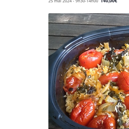
140,00€
25 mai 2024 - 9h30
-
14h00