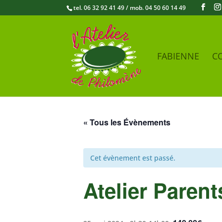
tel. 06 32 92 41 49 / mob. 04 50 60 14 49
FABIENNE
CO
« Tous les Évènements
Cet évènement est passé.
Atelier Parent