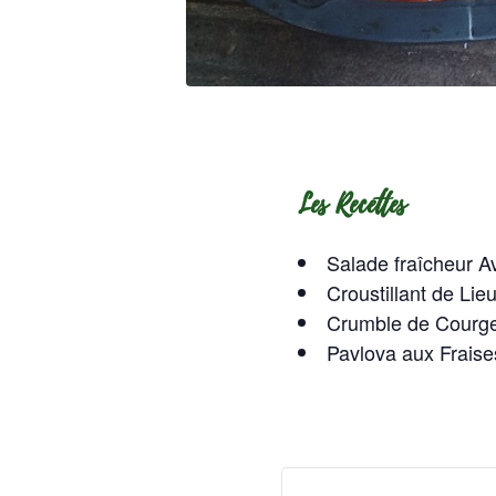
Les Recettes
Salade fraîcheur Av
Croustillant de Lie
Crumble de Courge
Pavlova aux Fraise