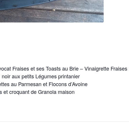
ocat Fraises et ses Toasts au Brie – Vinaigrette Fraises
u noir aux petits Légumes printanier
ttes au Parmesan et Flocons d’Avoine
s et croquant de Granola maison