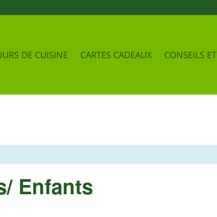
URS DE CUISINE
CARTES CADEAUX
CONSEILS ET
s/ Enfants