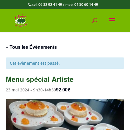
tel. 06 32 92 41 49 / mob. 04 50 60 14 49
« Tous les Évènements
Cet évènement est passé.
Menu spécial Artiste
92,00€
23 mai 2024 - 9h30
-
14h30