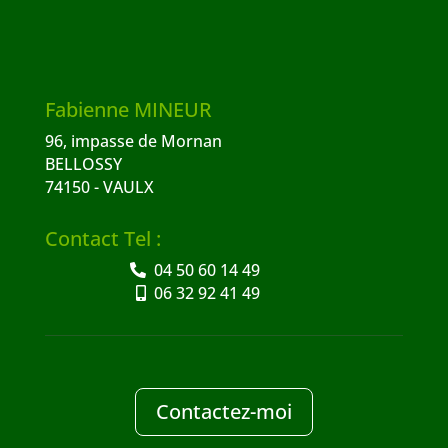
Fabienne MINEUR
96, impasse de Mornan
BELLOSSY
74150 - VAULX
Contact Tel :
04 50 60 14 49
06 32 92 41 49
Contactez-moi