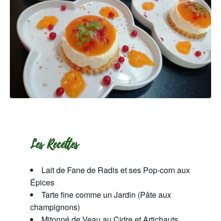
Les Recettes
Lait de Fane de Radis et ses Pop-corn aux
Épices
Tarte fine comme un Jardin (Pâte aux
champignons)
Mitonné de Veau au Cidre et Artichauts