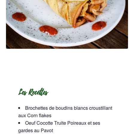
Les Recettes
Brochettes de boudins blancs croustillant
aux Corn flakes
Oeuf Cocotte Truite Poireaux et ses
gardes au Pavot