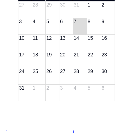
27
28
29
30
31
1
2
3
4
5
6
7
8
9
10
11
12
13
14
15
16
17
18
19
20
21
22
23
24
25
26
27
28
29
30
31
1
2
3
4
5
6