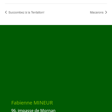
Succombez à la Tentation!
Macarons
Fabienne MINEUR
96, impasse de Mornan