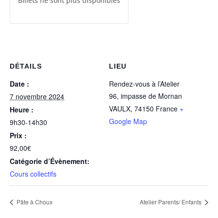
Billets ne sont plus disponibles
DÉTAILS
LIEU
Date :
Rendez-vous à l’Atelier
96, impasse de Mornan
7 novembre 2024
VAULX
,
74150
France
+
Heure :
Google Map
9h30-14h30
Prix :
92,00€
Catégorie d’Évènement:
Cours collectifs
Pâte à Choux
Atelier Parents/ Enfants