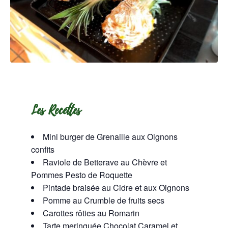
Les Recettes
Mini burger de Grenaille aux Oignons
confits
Raviole de Betterave au Chèvre et
Pommes Pesto de Roquette
Pintade braisée au Cidre et aux Oignons
Pomme au Crumble de fruits secs
Carottes rôties au Romarin
Tarte meringuée Chocolat Caramel et