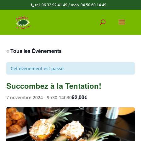
tel. 06 32 92 41 49 / mob. 04 50 60 14 49
« Tous les Évènements
Cet évènement est passé.
Succombez à la Tentation!
92,00€
7 novembre 2024 - 9h30
-
14h30