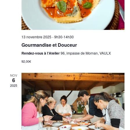
13 novembre 2025 - 9h30
-
14h30
Gourmandise et Douceur
Rendez-vous à l'Atelier
96, impasse de Mornan, VAULX
92,00€
NOV
6
2025