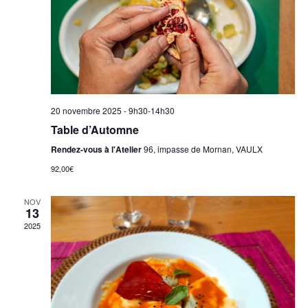
20 novembre 2025 - 9h30
-
14h30
Table d’Automne
Rendez-vous à l'Atelier
96, impasse de Mornan, VAULX
92,00€
NOV
13
2025